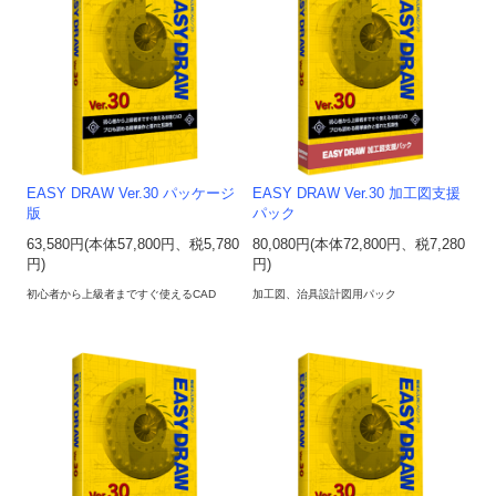
EASY DRAW Ver.30 パッケージ
EASY DRAW Ver.30 加工図支援
版
パック
63,580円(本体57,800円、税5,780
80,080円(本体72,800円、税7,280
円)
円)
初心者から上級者まですぐ使えるCAD
加工図、治具設計図用パック