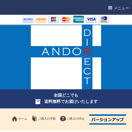
メニュー
全国どこでも
送料無料でお届けいたします
ホーム
ご購入の手順
ご購入のFAQ