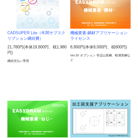
CADSUPER Lite（年間サブスク
機械要素-鋼材アプリケーション
リプション継続費）
ライセンス
21,780円(本体19,800円、税1,980
8,800円(本体8,000円、税800円)
円)
Ver.30 オプション 等辺山形鋼、軽溝形鋼な
ど
継続支払い専用