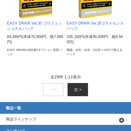
EASY DRAW Ver.30 プロフェッ
EASY DRAW Ver.30 2ライセンス
ショナルパック
パック
84,480円(本体76,800円、税7,680
105,160円(本体95,600円、税9,56
円)
0円)
EASY DRAWの決定版!!オプション充実パ
職場・自宅・出先 2台別々のPCで使える
ック
パック
全
29
件
1
-
12
表示
< 前
次 >
製品一覧
商品ラインナップ