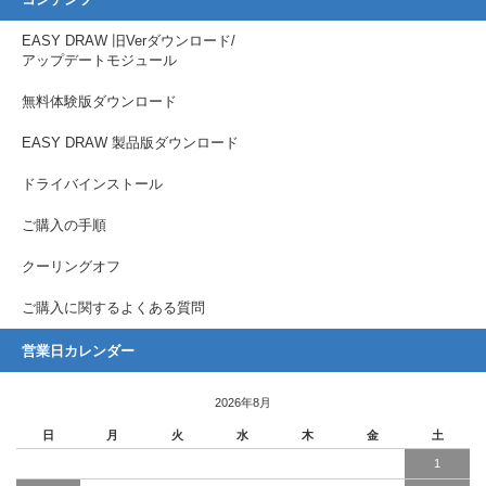
コンテンツ
EASY DRAW 旧Verダウンロード/
アップデートモジュール
無料体験版ダウンロード
EASY DRAW 製品版ダウンロード
ドライバインストール
ご購入の手順
クーリングオフ
ご購入に関するよくある質問
営業日カレンダー
2026年8月
日
月
火
水
木
金
土
1