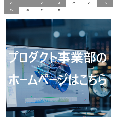
20
21
22
23
24
25
26
27
28
29
30