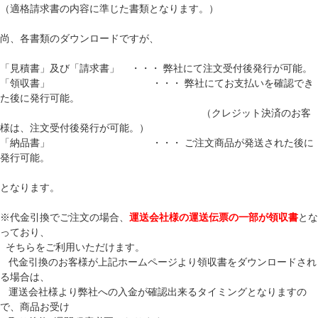
（適格請求書の内容に準じた書類となります。）
尚、各書類のダウンロードですが、
「見積書」及び「請求書」 ・・・ 弊社にて注文受付後発行が可能。
「領収書」 ・・・ 弊社にてお支払いを確認でき
た後に発行可能。
（クレジット決済のお客
様は、注文受付後発行が可能。）
「納品書」 ・・・ ご注文商品が発送された後に
発行可能。
となります。
※代金引換でご注文の場合、
運送会社様の運送伝票の一部が領収書
とな
っており、
そちらをご利用いただけます。
代金引換のお客様が上記ホームページより領収書をダウンロードされ
る場合は、
運送会社様より弊社への入金が確認出来るタイミングとなりますの
で、商品お受け