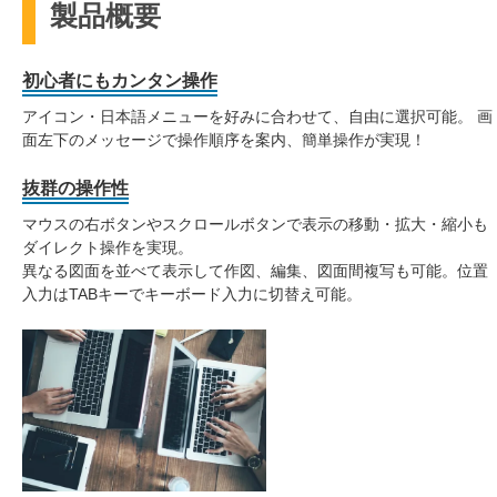
製品概要
初心者にもカンタン操作
アイコン・日本語メニューを好みに合わせて、自由に選択可能。 画
面左下のメッセージで操作順序を案内、簡単操作が実現！
抜群の操作性
マウスの右ボタンやスクロールボタンで表示の移動・拡大・縮小も
ダイレクト操作を実現。
異なる図面を並べて表示して作図、編集、図面間複写も可能。位置
入力はTABキーでキーボード入力に切替え可能。