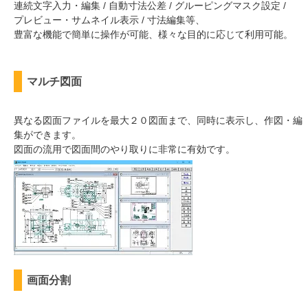
連続文字入力・編集 / 自動寸法公差 / グルーピングマスク設定 /
プレビュー・サムネイル表示 / 寸法編集等、
豊富な機能で簡単に操作が可能、様々な目的に応じて利用可能。
マルチ図面
異なる図面ファイルを最大２０図面まで、同時に表示し、作図・編
集ができます。
図面の流用で図面間のやり取りに非常に有効です。
画面分割