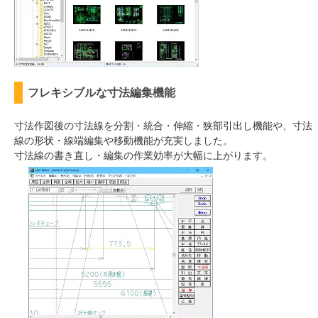
フレキシブルな寸法編集機能
寸法作図後の寸法線を分割・統合・伸縮・狭部引出し機能や、寸法
線の形状・線端編集や移動機能が充実しました。
寸法線の書き直し・編集の作業効率が大幅に上がります。