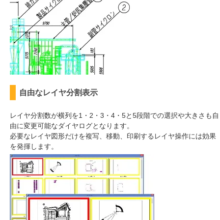
自由なレイヤ分割表示
レイヤ分割数が横列を1・2・3・4・5と5段階での選択や大きさも自
由に変更可能なダイヤログとなります。
必要なレイヤ図形だけを複写、移動、印刷するレイヤ操作には効果
を発揮します。