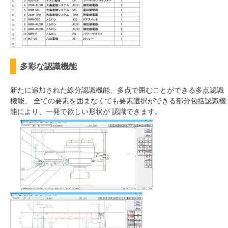
多彩な認識機能
新たに追加された線分認識機能、多点で囲むことができる多点認識
機能、 全ての要素を囲まなくても要素選択ができる部分包括認識機
能により、一発で欲しい形状が 認識できます。