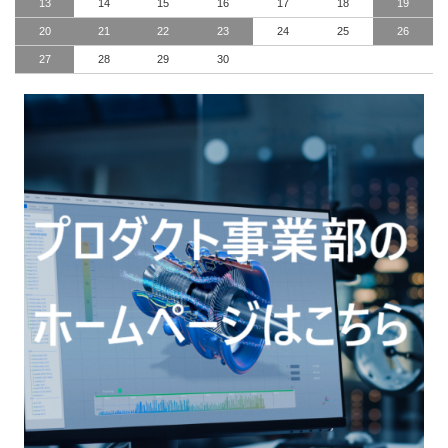
13
14
15
16
17
18
19
20
21
22
23
24
25
26
27
28
29
30